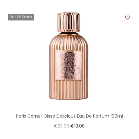
Out Of Stock
Paris Corner Qissa Delicious Eau De Parfum 100ml
€
23.00
€
18.00