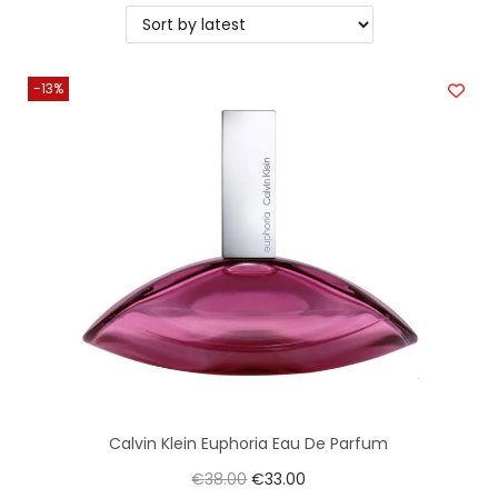
-13%
Calvin Klein Euphoria Eau De Parfum
€
38.00
€
33.00